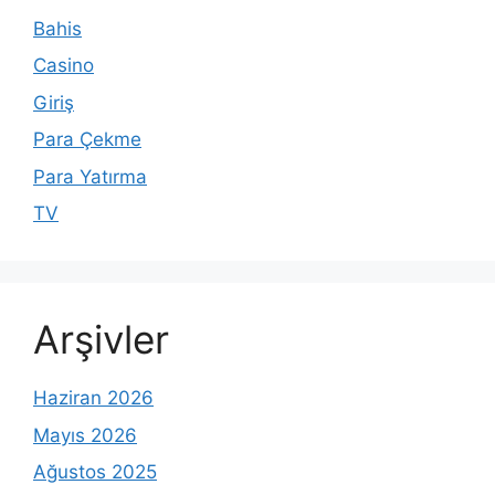
Bahis
Casino
Giriş
Para Çekme
Para Yatırma
TV
Arşivler
Haziran 2026
Mayıs 2026
Ağustos 2025