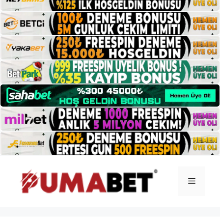
İçeriğe
atla
Menü