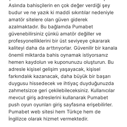
Aslında bahisçilerin en çok değer verdiği şey
budur ve ne yazık ki maddi sıkıntılar nedeniyle
amatör sitelere olan güven giderek
azalmaktadır. Bu bağlamda Pumabet
güvenebilirsiniz çünkü amatör değiller ve
profesyonelliklerini bir üst seviyeye çıkararak
kaliteyi daha da arttırıyorlar. Güvenilir bir kanala
önemli miktarda bahis oynamak istiyorsanız
hemen kaydolun ve kuponunuzu oluşturun. Bu
adresle kişisel gelişim yaşayacak, kişisel
farkındalık kazanacak, daha büyük bir başarı
duygusu hissedecek ve ihtiyaç duyduğunuzda
zahmetsizce geri çekilebileceksiniz. Kullanıcılar
mevcut giriş adreslerini kullanarak Pumabet
push oyun oyunları giriş sayfasına erişebilirler.
Pumabet web sitesi hem Türkçe hem de
İngilizce olarak hizmet vermektedir.