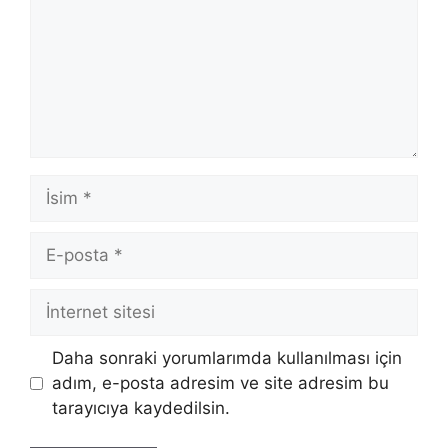
İsim
E-
posta
İnternet
sitesi
Daha sonraki yorumlarımda kullanılması için
adım, e-posta adresim ve site adresim bu
tarayıcıya kaydedilsin.