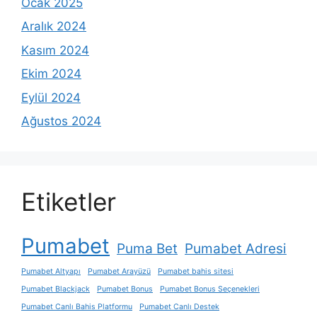
Ocak 2025
Aralık 2024
Kasım 2024
Ekim 2024
Eylül 2024
Ağustos 2024
Etiketler
Pumabet
Puma Bet
Pumabet Adresi
Pumabet Altyapı
Pumabet Arayüzü
Pumabet bahis sitesi
Pumabet Blackjack
Pumabet Bonus
Pumabet Bonus Seçenekleri
Pumabet Canlı Bahis Platformu
Pumabet Canlı Destek