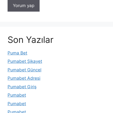
Son Yazılar
Puma Bet
Pumabet Şikayet
Pumabet Güncel
Pumabet Adresi
Pumabet Giriş
Pumabet
Pumabet
Pumabet