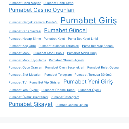
Pumabet Canlı Maçlar
Pumabet Canlı Yayın
Pumabet Casino Oyunları
Pumabet Giriş
Pumabet Gerçek Zamanlı Desteği
Pumabet Güncel
Pumabet Giriş Sayfası
Pumabet Hesap Silme
Pumabet Kayıt
Puma Bet Kayıt Linki
Pumabet Kaç Oldu
Pumabet Kullanıcı Yorumları
Puma Bet Maç Sonucu
Pumabet Mobil
Pumabet Mobil Bahis
Pumabet Mobil Giriş
Pumabet Mobil Uygulama
Pumabet Oturum Açmak
Pumabet Oyun Oranları
Pumabet Oyun Seçenekleri
Pumabet Rulet Oyunu
Pumabet Slot Masaları
Pumabet Telegram
Pumabet Turnuva Bölümü
Pumabet Yeni Giriş
Pumabet TV
Puma Bet Vip Girişler
Pumabet Yeni Üyelik
Pumabet Ödeme Talebi
Pumabet Üyelik
Pumabet Üyelik Avantajları
Pumabet İnstagram
Pumabet Şikayet
Pumbet Casino Oyunu