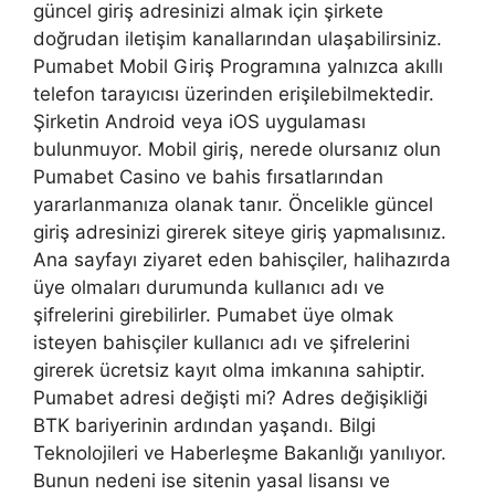
güncel giriş adresinizi almak için şirkete
doğrudan iletişim kanallarından ulaşabilirsiniz.
Pumabet Mobil Giriş Programına yalnızca akıllı
telefon tarayıcısı üzerinden erişilebilmektedir.
Şirketin Android veya iOS uygulaması
bulunmuyor. Mobil giriş, nerede olursanız olun
Pumabet Casino ve bahis fırsatlarından
yararlanmanıza olanak tanır. Öncelikle güncel
giriş adresinizi girerek siteye giriş yapmalısınız.
Ana sayfayı ziyaret eden bahisçiler, halihazırda
üye olmaları durumunda kullanıcı adı ve
şifrelerini girebilirler. Pumabet üye olmak
isteyen bahisçiler kullanıcı adı ve şifrelerini
girerek ücretsiz kayıt olma imkanına sahiptir.
Pumabet adresi değişti mi? Adres değişikliği
BTK bariyerinin ardından yaşandı. Bilgi
Teknolojileri ve Haberleşme Bakanlığı yanılıyor.
Bunun nedeni ise sitenin yasal lisansı ve