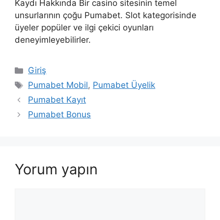
Kaydı Hakkında Bir casino sitesinin temel
unsurlarının çoğu Pumabet. Slot kategorisinde
üyeler popüler ve ilgi çekici oyunları
deneyimleyebilirler.
Kategoriler
Giriş
Etiketler
Pumabet Mobil
,
Pumabet Üyelik
Pumabet Kayıt
Pumabet Bonus
Yorum yapın
Yorum