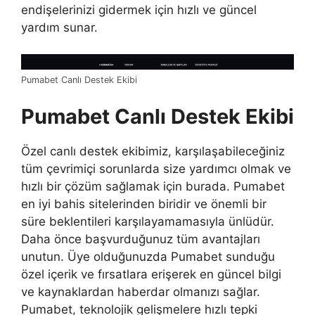
endişelerinizi gidermek için hızlı ve güncel
yardım sunar.
Pumabet Canlı Destek Ekibi
Pumabet Canlı Destek Ekibi
Özel canlı destek ekibimiz, karşılaşabileceğiniz
tüm çevrimiçi sorunlarda size yardımcı olmak ve
hızlı bir çözüm sağlamak için burada. Pumabet
en iyi bahis sitelerinden biridir ve önemli bir
süre beklentileri karşılayamamasıyla ünlüdür.
Daha önce başvurduğunuz tüm avantajları
unutun. Üye olduğunuzda Pumabet sunduğu
özel içerik ve fırsatlara erişerek en güncel bilgi
ve kaynaklardan haberdar olmanızı sağlar.
Pumabet, teknolojik gelişmelere hızlı tepki