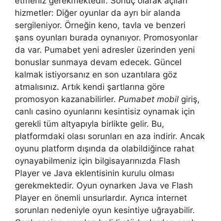
etmeniz gerekmektedir. Sonuç olarak açılan
hizmetler: Diğer oyunlar da ayrı bir alanda
sergileniyor. Örneğin keno, tavla ve benzeri
şans oyunları burada oynanıyor. Promosyonlar
da var. Pumabet yeni adresler üzerinden yeni
bonuslar sunmaya devam edecek. Güncel
kalmak istiyorsanız en son uzantılara göz
atmalısınız. Artık kendi şartlarına göre
promosyon kazanabilirler.
Pumabet mobil
giriş,
canlı casino oyunlarını kesintisiz oynamak için
gerekli tüm altyapıyla birlikte gelir. Bu,
platformdaki olası sorunları en aza indirir. Ancak
oyunu platform dışında da olabildiğince rahat
oynayabilmeniz için bilgisayarınızda Flash
Player ve Java eklentisinin kurulu olması
gerekmektedir. Oyun oynarken Java ve Flash
Player en önemli unsurlardır. Ayrıca internet
sorunları nedeniyle oyun kesintiye uğrayabilir.