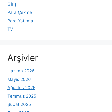
Giriş
Para Çekme
Para Yatırma
TV
Arşivler
Haziran 2026
Mayıs 2026
Ağustos 2025
Temmuz 2025
Şubat 2025