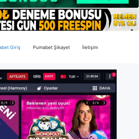
bet Giriş
Pumabet Şikayet
İletişim