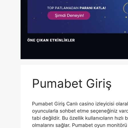
Pumabet Giriş
Pumabet Giriş Canlı casino izleyicisi olar
oyuncularla sohbet etme seçeneğiniz vard
tabi değildir. Bu özellik kullanıcıların hızl
olmalarını sağlar. Pumabet oyun monitörü g