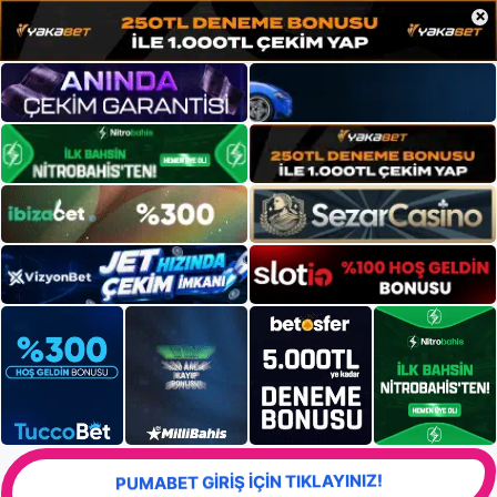
×
PUMABET GİRİŞ İÇİN TIKLAYINIZ!