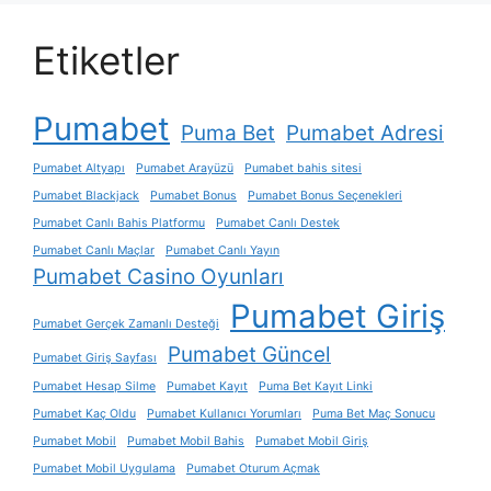
Etiketler
Pumabet
Puma Bet
Pumabet Adresi
Pumabet Altyapı
Pumabet Arayüzü
Pumabet bahis sitesi
Pumabet Blackjack
Pumabet Bonus
Pumabet Bonus Seçenekleri
Pumabet Canlı Bahis Platformu
Pumabet Canlı Destek
Pumabet Canlı Maçlar
Pumabet Canlı Yayın
Pumabet Casino Oyunları
Pumabet Giriş
Pumabet Gerçek Zamanlı Desteği
Pumabet Güncel
Pumabet Giriş Sayfası
Pumabet Hesap Silme
Pumabet Kayıt
Puma Bet Kayıt Linki
Pumabet Kaç Oldu
Pumabet Kullanıcı Yorumları
Puma Bet Maç Sonucu
Pumabet Mobil
Pumabet Mobil Bahis
Pumabet Mobil Giriş
Pumabet Mobil Uygulama
Pumabet Oturum Açmak