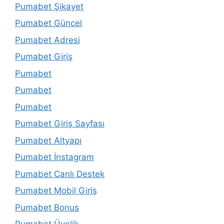
Pumabet Şikayet
Pumabet Güncel
Pumabet Adresi
Pumabet Giriş
Pumabet
Pumabet
Pumabet
Pumabet Giriş Sayfası
Pumabet Altyapı
Pumabet İnstagram
Pumabet Canlı Destek
Pumabet Mobil Giriş
Pumabet Bonus