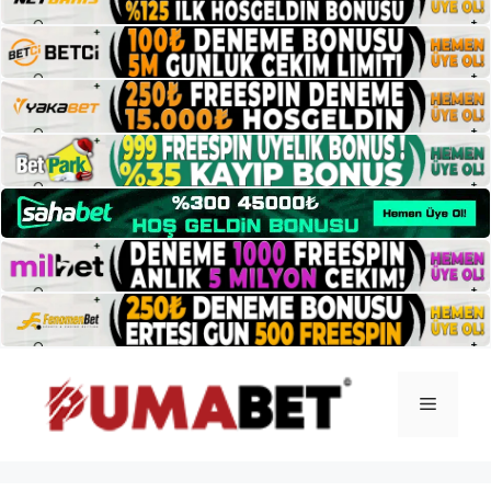
İçeriğe
atla
Menü